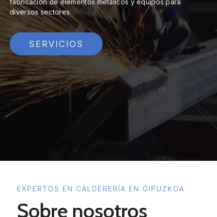
fabricación de elementos metálicos y equipos para
diversos sectores
SERVICIOS
EXPERTOS EN CALDERERÍA EN GIPUZKOA
Sobre nosotros