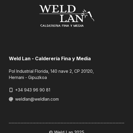
Weld Lan - Calderería Fina y Media
Pol Industrial Florida, 140 nave 2, CP 20120,
Hernani - Gipuzkoa
+34 943 96 90 81
weldlan@weldlan.com
© Weld Lan 2025