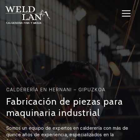
Saltar
al
M
contenido
CALDERERÍA EN HERNANI – GIPUZKOA
Fabricación de piezas para
maquinaria industrial
Somos un equipo de expertos en calderería con más de
quince años de experiencia, especializados en la