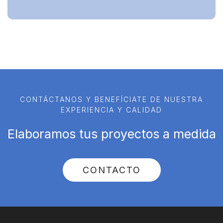
CONTÁCTANOS Y BENEFÍCIATE DE NUESTRA
EXPERIENCIA Y CALIDAD
Elaboramos tus proyectos a medida
CONTACTO